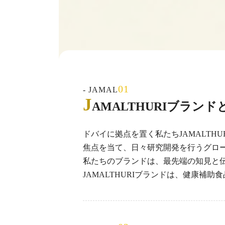
01
- JAMAL
J
AMALTHURI
ブランド
ドバイに拠点を置く私たちJAMALTHU
焦点を当て、日々研究開発を行うグロ
私たちのブランドは、最先端の知見と
JAMALTHURIブランドは、健康補