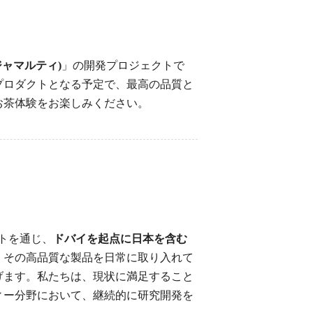
(ジャマルティ)
」の開発プロジェクトで
プロダクトとなる予定で、最高の品質と
お茶体験をお楽しみください。
イトを通じ、
ドバイを起点に日本を含む
、その高品質な製品を日常に取り入れて
げます。私たちは、現状に満足すること
ィー分野において、継続的に研究開発を