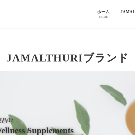
ホーム
JAMA
HOME
JAMALTHURI
ブランド
0
 商品
2
ellness Supplements