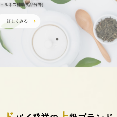
ウェルネス補助食品分野]
詳しくみる
ド
上